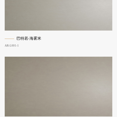
巴特若-海雾米
AR-L001-1