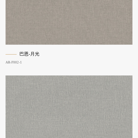
巴恩-月光
AR-F002-1