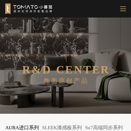
R&D CENTER
饰面原创产品
AURA进口系列
SLEEK漆感板系列
Su7高端同步系列