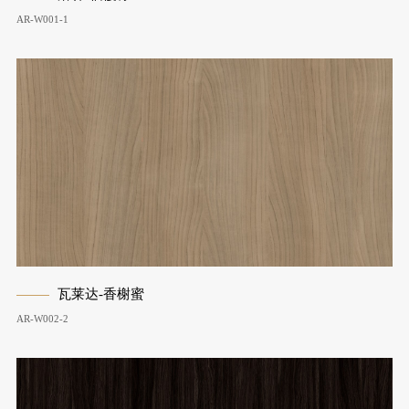
AR-W001-1
瓦莱达-香榭蜜
AR-W002-2