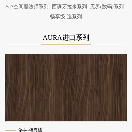
Yu7空间魔法师系列
西班牙拉米系列
无界(数码)系列
畅享级·逸系列
AURA进口系列
洛林-栖霞棕