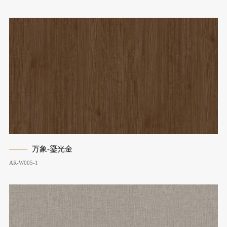
万象-鎏光金
AR-W005-1