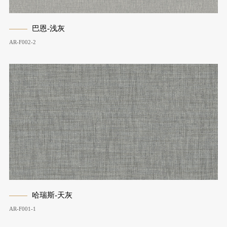
巴恩-浅灰
AR-F002-2
哈瑞斯-天灰
AR-F001-1