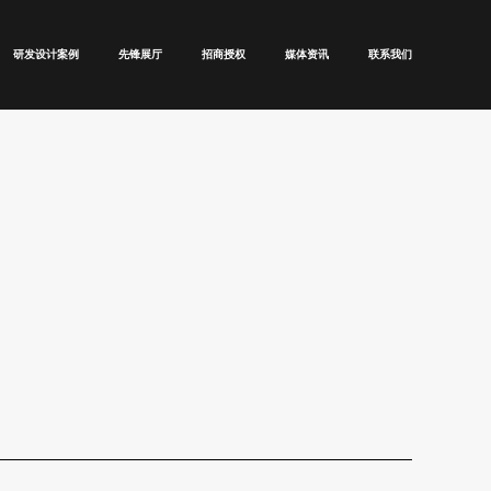
研发设计案例
先锋展厅
招商授权
媒体资讯
联系我们