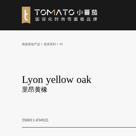
饰面原创产品
>
觉美系列
>
T6
Lyon yellow oak
里昂黄橡
T60011-EW02L