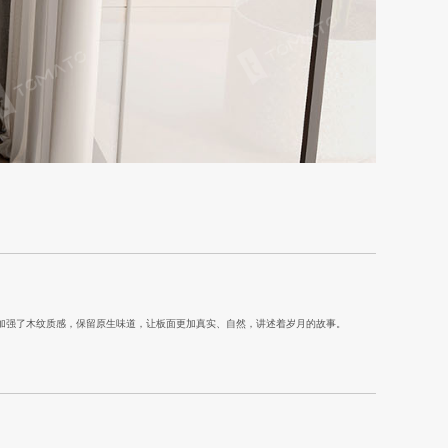
加强了木纹质感，保留原生味道，让板面更加真实、自然，讲述着岁月的故事。