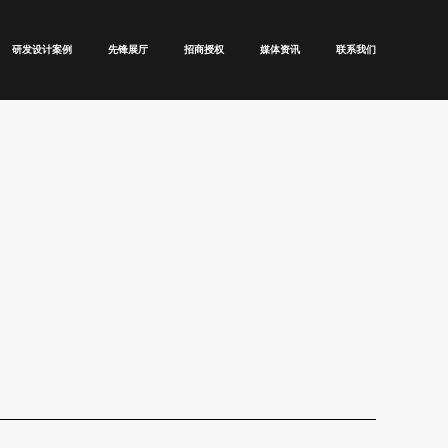
研发设计案例
先锋展厅
招商授权
媒体资讯
联系我们